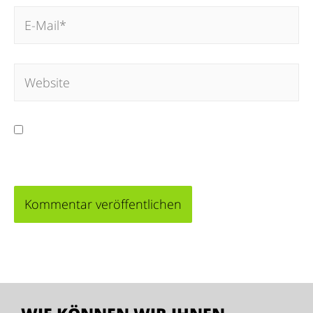
Meinen Namen, meine E-Mail-Adresse und
meine Website in diesem Browser für die nächste
Kommentierung speichern.