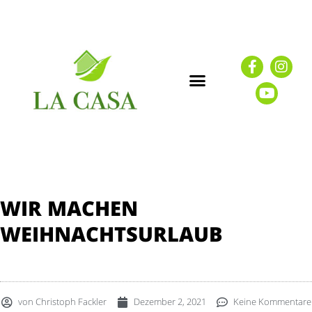
WIR MACHEN
WEIHNACHTSURLAUB
von
Christoph Fackler
Dezember 2, 2021
Keine Kommentare