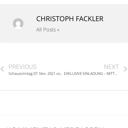
CHRISTOPH FACKLER
All Posts »
PREVIOUS
NEXT
Schausonntag 07. Nov. 2021 von 14 – 17 Uhr
EXKLUSIVE EINLADUNG – MITTWOCH, 18. OKTOBER 2023 AB 19 UHR