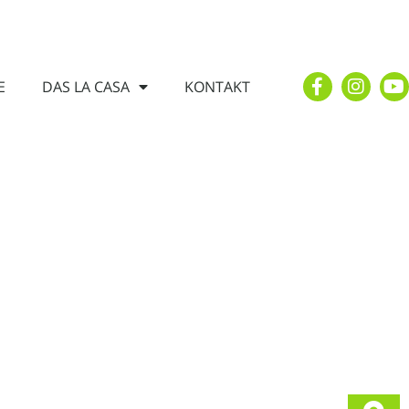
E
DAS LA CASA
KONTAKT