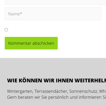
Meinen Namen, meine E-Mail-Adresse und meine
WIE KÖNNEN WIR IHNEN WEITERHEL
Wintergarten, Terrassendächer, Sonnenschutz, Whi
Gern beraten wir Sie persönlich und informieren S