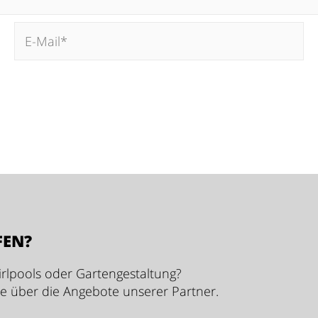
 Website in diesem Browser für die nächste Kommenti
FEN?
rlpools oder Gartengestaltung?
ie über die Angebote unserer Partner.