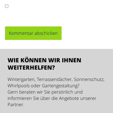
Meinen Namen, meine E-Mail-Adresse und
meine Website in diesem Browser für die nächste
Kommentierung speichern.
WIE KÖNNEN WIR IHNEN
WEITERHELFEN?
Wintergarten, Terrassendächer, Sonnenschutz,
Whirlpools oder Gartengestaltung?
Gern beraten wir Sie persönlich und
informieren Sie über die Angebote unserer
Partner.