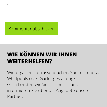
Meinen Namen, meine E-Mail-Adresse und
meine Website in diesem Browser für die nächste
Kommentierung speichern.
WIE KÖNNEN WIR IHNEN
WEITERHELFEN?
Wintergarten, Terrassendächer, Sonnenschutz,
Whirlpools oder Gartengestaltung?
Gern beraten wir Sie persönlich und
informieren Sie über die Angebote unserer
Partner.