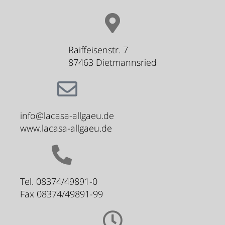
Raiffeisenstr. 7
87463 Dietmannsried
info@lacasa-allgaeu.de
www.lacasa-allgaeu.de
Tel. 08374/49891-0
Fax 08374/49891-99