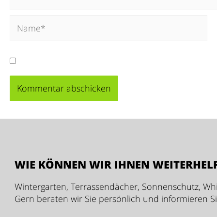
Meinen Namen, meine E-Mail-Adresse und meine
WIE KÖNNEN WIR IHNEN WEITERHEL
Wintergarten, Terrassendächer, Sonnenschutz, Whi
Gern beraten wir Sie persönlich und informieren S