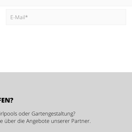
 Website in diesem Browser für die nächste Kommenti
FEN?
rlpools oder Gartengestaltung?
ie über die Angebote unserer Partner.