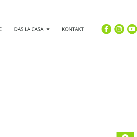
E
DAS LA CASA
KONTAKT