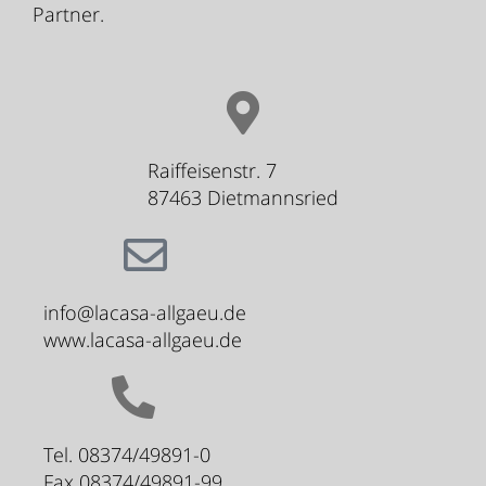
Partner.
Raiffeisenstr. 7
87463 Dietmannsried
info@lacasa-allgaeu.de
www.lacasa-allgaeu.de
Tel. 08374/49891-0
Fax 08374/49891-99