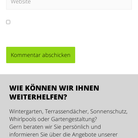
Meinen Namen, meine E-Mail-Adresse und
meine Website in diesem Browser für die nächste
Kommentierung speichern.
WIE KÖNNEN WIR IHNEN
WEITERHELFEN?
Wintergarten, Terrassendächer, Sonnenschutz,
Whirlpools oder Gartengestaltung?
Gern beraten wir Sie persönlich und
informieren Sie über die Angebote unserer