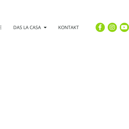
E
DAS LA CASA
KONTAKT