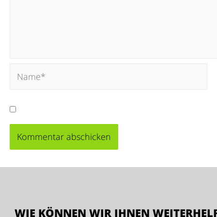
Meinen Namen, meine E-Mail-Adresse und meine
WIE KÖNNEN WIR IHNEN WEITERHEL