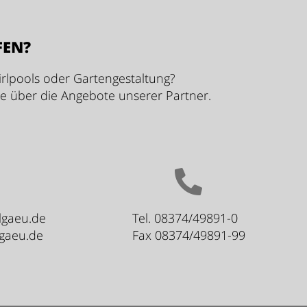
FEN?
rlpools oder Gartengestaltung?
ie über die Angebote unserer Partner.
lgaeu.de
Tel. 08374/49891-0
lgaeu.de
Fax 08374/49891-99