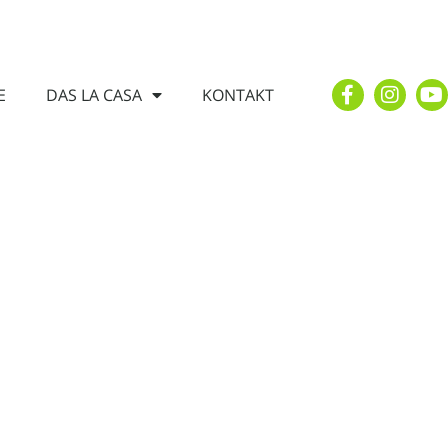
E
DAS LA CASA
KONTAKT