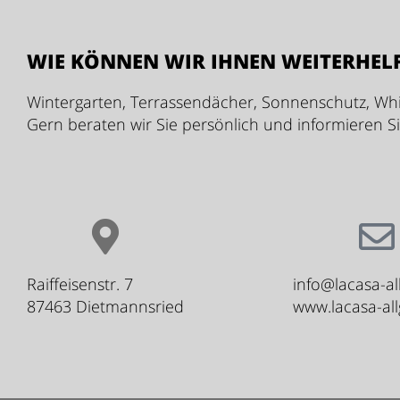
WIE KÖNNEN WIR IHNEN WEITERHEL
Wintergarten, Terrassendächer, Sonnenschutz, Whi
Gern beraten wir Sie persönlich und informieren S
Raiffeisenstr. 7
info@lacasa-al
87463 Dietmannsried
www.lacasa-al