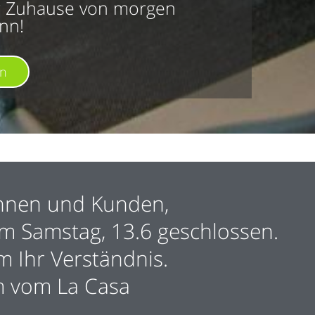
hr Zuhause von morgen
nn!
en
nnen und Kunden,
am Samstag, 13.6 geschlossen.
m Ihr Verständnis.
m vom La Casa