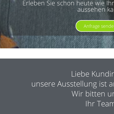
Erleben Sie schon heute wie I
aussehen ka
Anfrage send
Liebe Kundi
unsere Ausstellung ist 
Wir bitten u
Ihr Tea