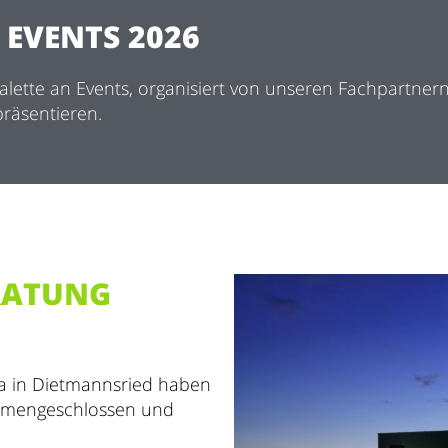
 EVENTS 2026
alette an Events, organisiert von unseren Fachpartnern
präsentieren.
RATUNG
sa in Dietmannsried haben
ammengeschlossen und