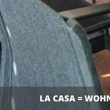
LA CASA = WOH