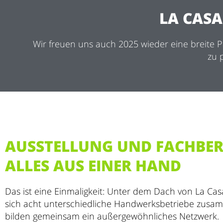
LA CASA
Wir freuen uns auch 2025 wieder eine breite P
zu 
AUSSTELLUNG UND FACHBE
ALLES AUS EINER HAND
Das ist eine Einmaligkeit: Unter dem Dach von La Ca
sich acht unterschiedliche Handwerksbetriebe zus
bilden gemeinsam ein außergewöhnliches Netzwerk.